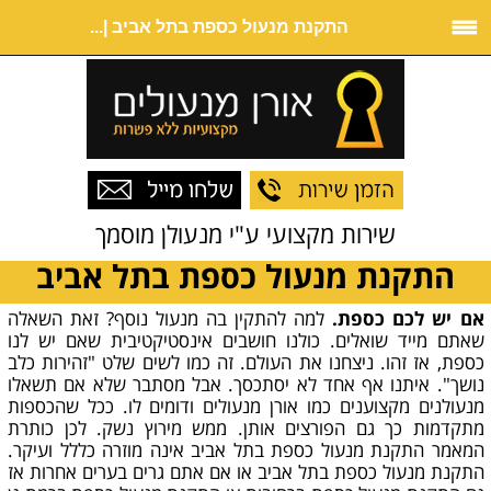
התקנת מנעול כספת בתל אביב |...
שירות מקצועי ע"י מנעולן מוסמך
התקנת מנעול כספת בתל אביב
אם יש לכם כספת.
למה להתקין בה מנעול נוסף? זאת השאלה
שאתם מייד שואלים. כולנו חושבים אינסטיקטיבית שאם יש לנו
כספת, אז זהו. ניצחנו את העולם. זה כמו לשים שלט "זהירות כלב
נושך". איתנו אף אחד לא יסתכסך. אבל מסתבר שלא אם תשאלו
מנעולנים מקצוענים כמו אורן מנעולים ודומים לו. ככל שהכספות
מתקדמות כך גם הפורצים אותן. ממש מירוץ נשק. לכן כותרת
המאמר התקנת מנעול כספת בתל אביב אינה מוזרה כללל ועיקר.
התקנת מנעול כספת בתל אביב או אם אתם גרים בערים אחרות אז