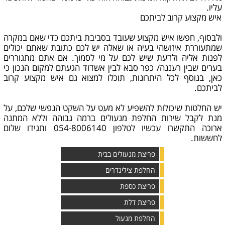
עליו.
איש מקצוע קרוב לביתכם
ולבסוף, חפשו איש מקצוע שעובד בסביבת ביתכם כדי שאם במקרה
שמתעוררת איזושהי בעיה או שאלה יש לכם כתובת שאתם יכולים
לפנות אליה ולדעת שיש לכם על מי לסמוך. אם אתם מתגוררים
בערים שבין רעננה/ כפר סבא לבין אשדוד הגעתם למקום הנכון כי
כאן, בנוסף לכל היתרונות, תוכלו למצוא גם איש מקצוע קרוב
לביתכם.
יש החלטות שיכולות להשפיע לא מעט על השקט הנפשי שלכם, על
מנת לקבל שירות החלפת מנעולים ברמה גבוהה וללא המתנה
ארוכה התקשרו עכשיו לטלפון 054-8006140 ותגידו שלום
לחששות.
פריצת מנעולים בבית
החלפת צילינדרים
פריצת כספת
פריצת דלת
החלפת מנעול